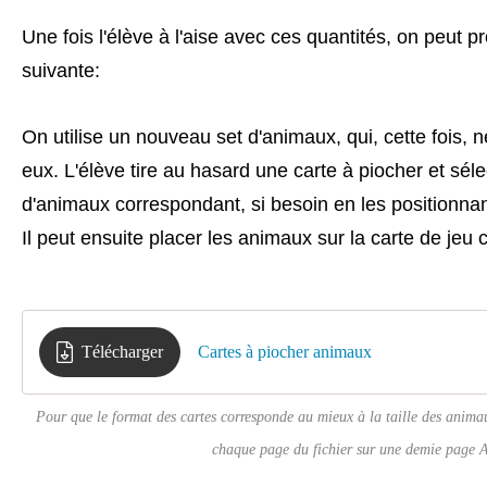
Une fois l'élève à l'aise avec ces quantités, on peut p
suivante:
On utilise un nouveau set d'animaux, qui, cette fois, n
eux. L'élève tire au hasard une carte à piocher et sél
d'animaux correspondant, si besoin en les positionnant
Il peut ensuite placer les animaux sur la carte de j
Télécharger
Cartes à piocher animaux
Pour que le format des cartes corresponde au mieux à la taille des animau
chaque page du fichier sur une demie page 