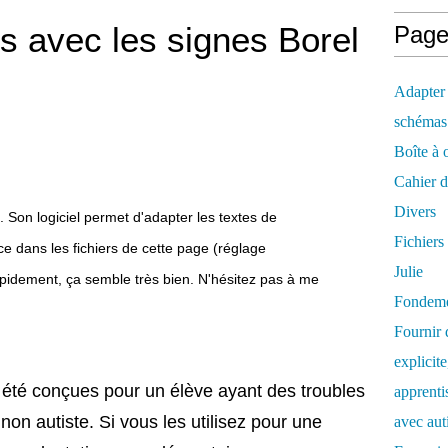
is avec les signes Borel
Page
Adapter 
schémas
Boîte à o
Cahier d
Divers
. Son logiciel permet d'adapter les textes de
Fichiers
ce dans les fichiers de cette page (réglage
Julie
pidement, ça semble très bien. N'hésitez pas à me
Fondeme
Fournir
explicite
t été conçues pour un élève ayant des troubles
apprenti
n autiste. Si vous les utilisez pour une
avec aut