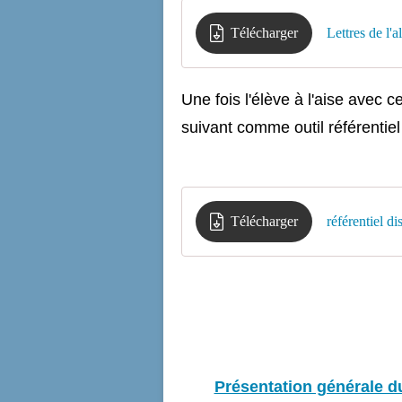
Télécharger
Lettres de l'
Une fois l'élève à l'aise avec c
suivant comme outil référentiel p
Télécharger
référentiel di
Présentation générale du