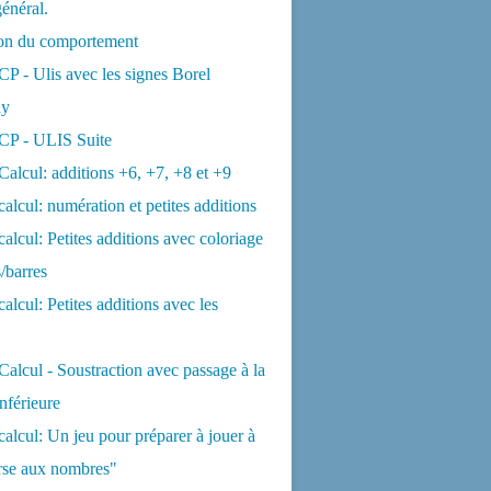
général.
ion du comportement
CP - Ulis avec les signes Borel
ny
 CP - ULIS Suite
Calcul: additions +6, +7, +8 et +9
calcul: numération et petites additions
calcul: Petites additions avec coloriage
/barres
calcul: Petites additions avec les
Calcul - Soustraction avec passage à la
inférieure
calcul: Un jeu pour préparer à jouer à
rse aux nombres"