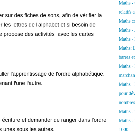
Maths - 
relatifs
 sur des fiches de sons, afin de vérifier la
Maths c
r les lettres de l'alphabet et si besoin de
Maths - 
e propose des activités avec les cartes
Maths - 
Maths: L
barres e
Maths - 
ler l'apprentissage de l'ordre alphabétique,
marchand
ant l'une l'autre.
Maths - 
pour dév
nombres 
Maths -
e écriture et demander de ranger dans l'ordre
Maths - 
s unes sous les autres.
1000