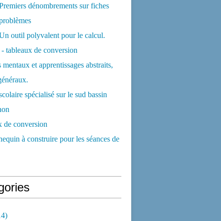
Premiers dénombrements sur fiches
 problèmes
Un outil polyvalent pour le calcul.
- tableaux de conversion
mentaux et apprentissages abstraits,
généraux.
scolaire spécialisé sur le sud bassin
hon
x de conversion
quin à construire pour les séances de
gories
4)