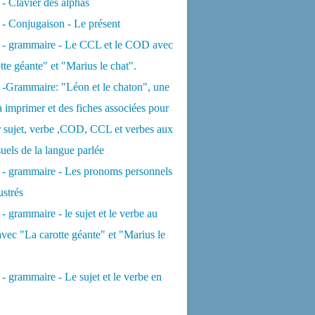
 - Clavier des alphas
 - Conjugaison - Le présent
s - grammaire - Le CCL et le COD avec
tte géante" et "Marius le chat".
 -Grammaire: "Léon et le chaton", une
 à imprimer et des fiches associées pour
er sujet, verbe ,COD, CCL et verbes aux
uels de la langue parlée
 - grammaire - Les pronoms personnels
lustrés
 - grammaire - le sujet et le verbe au
avec "La carotte géante" et "Marius le
 - grammaire - Le sujet et le verbe en