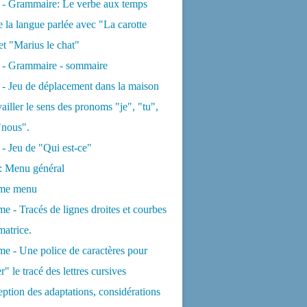
 - Grammaire: Le verbe aux temps
e la langue parlée avec "La carotte
et "Marius le chat"
s - Grammaire - sommaire
 - Jeu de déplacement dans la maison
vailler le sens des pronoms "je", "tu",
"nous".
 - Jeu de "Qui est-ce"
: Menu général
me menu
e - Tracés de lignes droites et courbes
matrice.
e - Une police de caractères pour
" le tracé des lettres cursives
ption des adaptations, considérations