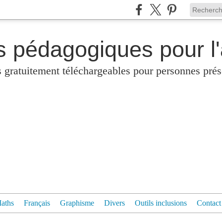
s pédagogiques pour l
gratuitement téléchargeables pour personnes prés
aths
Français
Graphisme
Divers
Outils inclusions
Contact