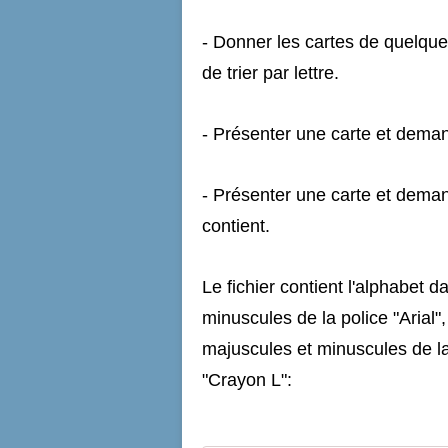
- Donner les cartes de quelque
de trier par lettre.
- Présenter une carte et deman
- Présenter une carte et demand
contient.
Le fichier contient l'alphabet d
minuscules de la police "Arial",
majuscules et minuscules de l
"Crayon L":