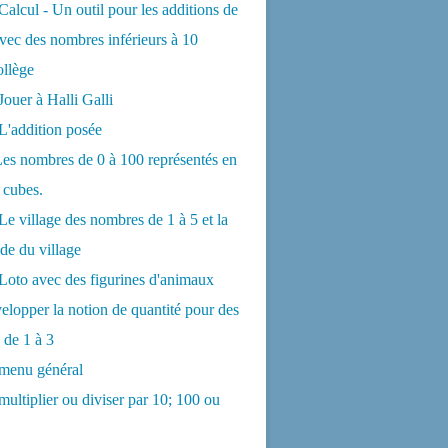
Calcul - Un outil pour les additions de
 avec des nombres inférieurs à 10
ollège
Jouer à Halli Galli
L'addition posée
es nombres de 0 à 100 représentés en
t cubes.
Le village des nombres de 1 à 5 et la
e du village
Loto avec des figurines d'animaux
elopper la notion de quantité pour des
de 1 à 3
 menu général
multiplier ou diviser par 10; 100 ou