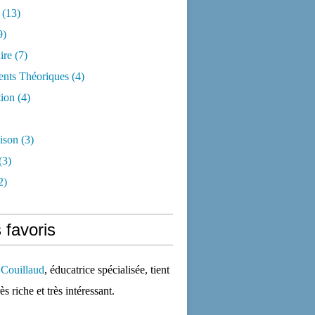
(13)
9)
ire
(7)
nts Théoriques
(4)
ion
(4)
ison
(3)
(3)
2)
 favoris
 Couillaud
, éducatrice spécialisée, tient
rès riche et très intéressant.