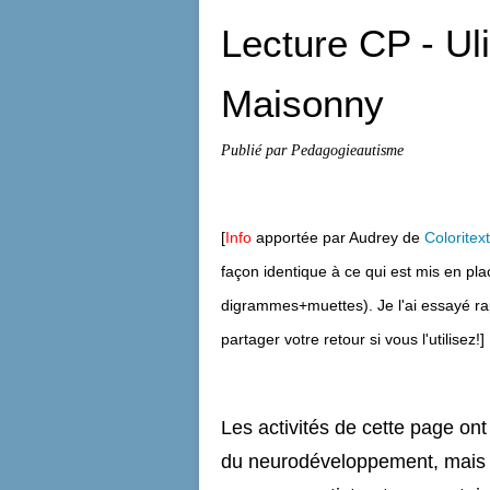
Lecture CP - Ul
Maisonny
Publié par Pedagogieautisme
[
Info
apportée par Audrey de
Coloritext
façon identique à ce qui est mis en pla
digrammes+muettes). Je l'ai essayé ra
partager votre retour si vous l'utilisez!]
Les activités de cette page on
du neurodéveloppement, mais no