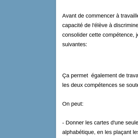
Avant de commencer à travailler
capacité de l'élève à discrimine
consolider cette compétence, j
suivantes:
Ça permet également de travail
les deux compétences se souten
On peut:
- Donner les cartes d'une seul
alphabétique, en les plaçant le