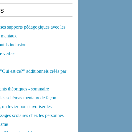
s
ses supports pédagogiques avec les
 mentaux
utils inclusion
e verbes
 "Qui est-ce?" additionnels créés par
nts théoriques - sommaire
 des schémas mentaux de façon
, un levier pour favoriser les
ssages scolaires chez les personnes
isme