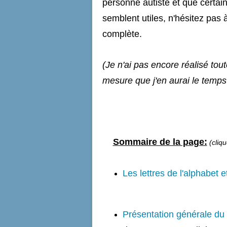
personne autiste et que certa
semblent utiles, n'hésitez pas
complète.
(Je n'ai pas encore réalisé tout
mesure que j'en aurai le temps
Sommaire de la page:
(cliqu
Les lettres de l'alphabet e
Présentation générale du m