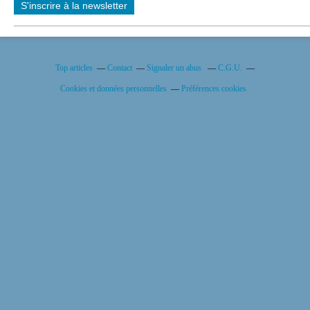
S'inscrire à la newsletter
Top articles
Contact
Signaler un abus
C.G.U.
Cookies et données personnelles
Préférences cookies