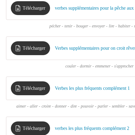
Télécharger
verbes supplémentaires pour la pêche aux 
pécher - tenir - bouger - envoyer - lire - habiter - 
Télécharger
Verbes supplémentaires pour on croit rêve
couler - dormir - emmener - s'approcher
Télécharger
Verbes les plus fréquents complément 1
aimer - aller - croire - donner - dire - pouvoir - parler - sembler - savo
Télécharger
verbes les plus fréquents complément 2